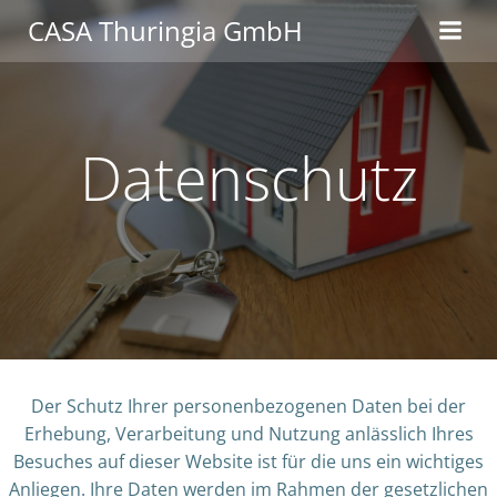
Zum
CASA Thuringia GmbH
Inhalt
springen
Datenschutz
Der Schutz Ihrer personenbezogenen Daten bei der
Erhebung, Verarbeitung und Nutzung anlässlich Ihres
Besuches auf dieser Website ist für die uns ein wichtiges
Anliegen. Ihre Daten werden im Rahmen der gesetzlichen