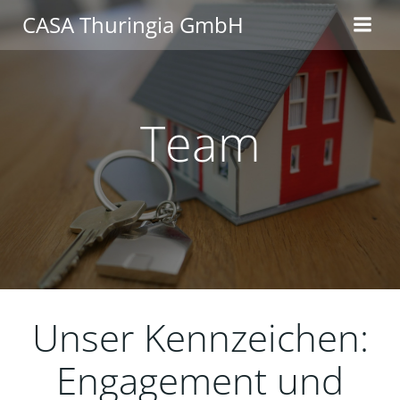
Zum
CASA Thuringia GmbH
Inhalt
springen
Team
Unser Kennzeichen:
Engagement und