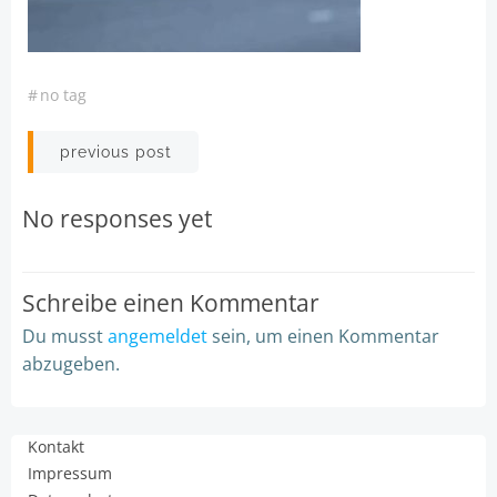
#
no tag
Post
previous post
navigation
No responses yet
Schreibe einen Kommentar
Du musst
angemeldet
sein, um einen Kommentar
abzugeben.
Kontakt
Impressum