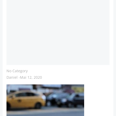
No Category
Daniel
-
Mai 12, 2020