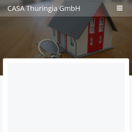
Zum
CASA Thuringia GmbH
Inhalt
springen