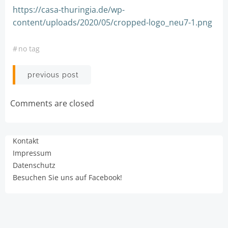
https://casa-thuringia.de/wp-
content/uploads/2020/05/cropped-logo_neu7-1.png
#
no tag
Post
previous post
navigation
Comments are closed
Kontakt
Impressum
Datenschutz
Besuchen Sie uns auf Facebook!