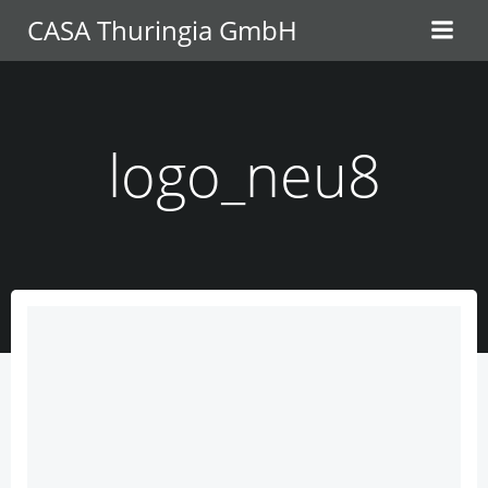
Zum
CASA Thuringia GmbH
Inhalt
springen
logo_neu8