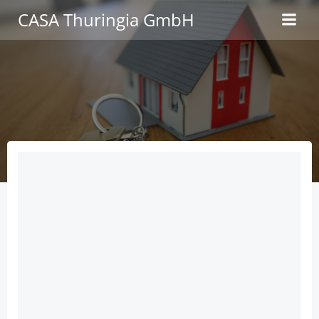
Zum
CASA Thuringia GmbH
Inhalt
springen